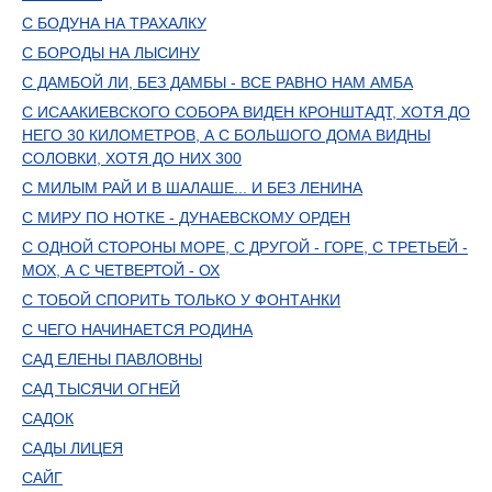
С БОДУНА НА ТРАХАЛКУ
С БОРОДЫ НА ЛЫСИНУ
С ДАМБОЙ ЛИ, БЕЗ ДАМБЫ - ВСЕ РАВНО НАМ АМБА
С ИСААКИЕВСКОГО СОБОРА ВИДЕН КРОНШТАДТ, ХОТЯ ДО
НЕГО 30 КИЛОМЕТРОВ, А С БОЛЬШОГО ДОМА ВИДНЫ
СОЛОВКИ, ХОТЯ ДО НИХ 300
С МИЛЫМ РАЙ И В ШАЛАШЕ... И БЕЗ ЛЕНИНА
С МИРУ ПО НОТКЕ - ДУНАЕВСКОМУ ОРДЕН
С ОДНОЙ СТОРОНЫ МОРЕ, С ДРУГОЙ - ГОРЕ, С ТРЕТЬЕЙ -
МОХ, А С ЧЕТВЕРТОЙ - ОХ
С ТОБОЙ СПОРИТЬ ТОЛЬКО У ФОНТАНКИ
С ЧЕГО НАЧИНАЕТСЯ РОДИНА
САД ЕЛЕНЫ ПАВЛОВНЫ
САД ТЫСЯЧИ ОГНЕЙ
САДОК
САДЫ ЛИЦЕЯ
САЙГ