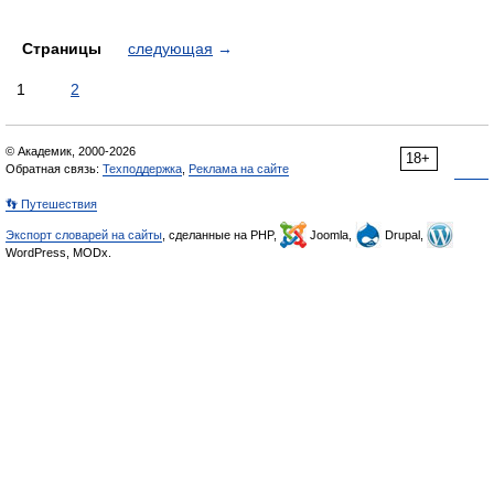
Страницы
следующая
→
1
2
© Академик, 2000-2026
18+
Обратная связь:
Техподдержка
,
Реклама на сайте
👣 Путешествия
Экспорт словарей на сайты
, сделанные на PHP,
Joomla,
Drupal,
WordPress, MODx.