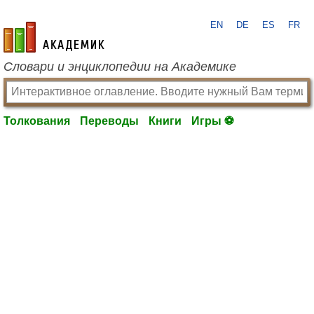
EN
DE
ES
FR
academic.ru
Словари и энциклопедии на Академике
Толкования
Переводы
Книги
Игры ⚽